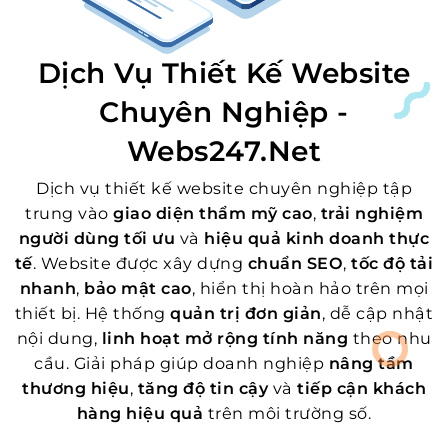
Dịch Vụ Thiết Kế Website
Chuyên Nghiệp -
Webs247.net
Dịch vụ thiết kế website chuyên nghiệp tập
trung vào
giao diện thẩm mỹ cao
,
trải nghiệm
người dùng tối ưu
và
hiệu quả kinh doanh thực
tế
. Website được xây dựng
chuẩn SEO
,
tốc độ tải
nhanh
,
bảo mật cao
, hiển thị hoàn hảo trên mọi
thiết bị. Hệ thống
quản trị đơn giản
, dễ cập nhật
nội dung,
linh hoạt mở rộng tính năng
theo nhu
cầu. Giải pháp giúp doanh nghiệp
nâng tầm
thương hiệu
,
tăng độ tin cậy
và
tiếp cận khách
hàng hiệu quả
trên môi trường số.