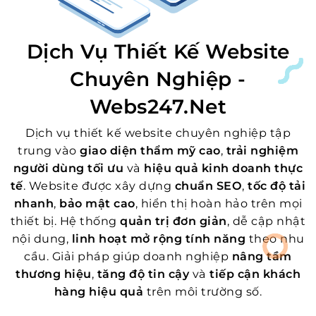
Dịch Vụ Thiết Kế Website
Chuyên Nghiệp -
Webs247.net
Dịch vụ thiết kế website chuyên nghiệp tập
trung vào
giao diện thẩm mỹ cao
,
trải nghiệm
người dùng tối ưu
và
hiệu quả kinh doanh thực
tế
. Website được xây dựng
chuẩn SEO
,
tốc độ tải
nhanh
,
bảo mật cao
, hiển thị hoàn hảo trên mọi
thiết bị. Hệ thống
quản trị đơn giản
, dễ cập nhật
nội dung,
linh hoạt mở rộng tính năng
theo nhu
cầu. Giải pháp giúp doanh nghiệp
nâng tầm
thương hiệu
,
tăng độ tin cậy
và
tiếp cận khách
hàng hiệu quả
trên môi trường số.